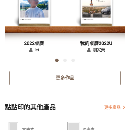
2022桌曆
我的桌曆2022U
lei
劉家榮
更多作品
點點印的其他產品
更多產品
文庫本
映畫本