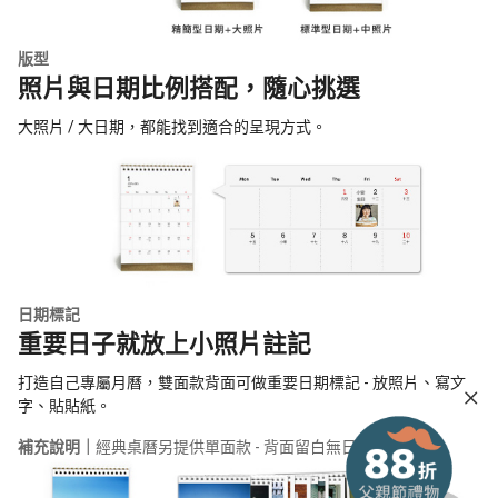
版型
照片與日期比例搭配，隨心挑選
大照片 / 大日期，都能找到適合的呈現方式。
日期標記
重要日子就放上小照片註記
打造自己專屬月曆，雙面款背面可做重要日期標記 - 放照片、寫文
字、貼貼紙。
補充說明｜
經典桌曆另提供單面款 - 背面留白無日期格子