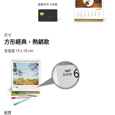
尺寸
方形經典，熱銷款
含底座 15 x 18 cm
紙質