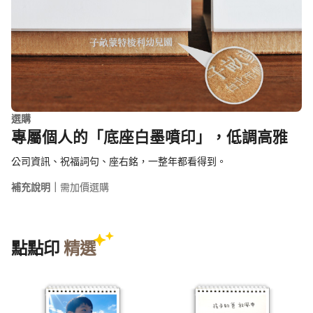
選購
專屬個人的「底座白墨噴印」，低調高雅
公司資訊、祝福詞句、座右銘，一整年都看得到。
補充說明｜
需加價選購
點點印
精選