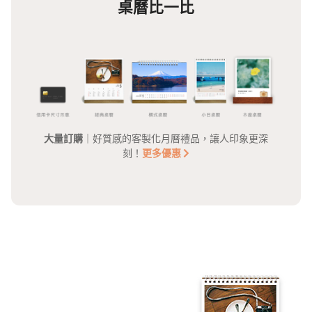
桌曆比一比
大量訂購
｜好質感的客製化月曆禮品，讓人印象更深
刻！
更多優惠