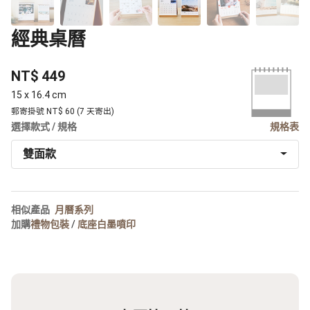
經典桌曆
NT$ 449
15 x 16.4 cm
郵寄掛號 NT$ 60 (7 天寄出)
選擇款式 / 規格
規格表
雙面款
相似產品
月曆系列
加購
禮物包裝
/
底座白墨噴印