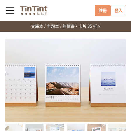
註冊
登入
文庫本 / 主題本 / 無框畫 / 卡片 85 折 >