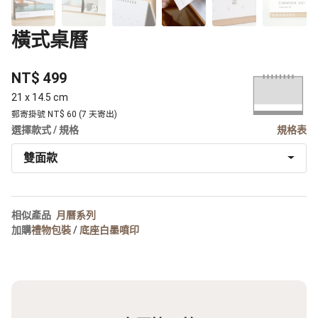
橫式桌曆
NT$ 499
21 x 14.5 cm
郵寄掛號 NT$ 60 (7 天寄出)
選擇款式 / 規格
規格表
雙面款
相似產品
月曆系列
加購
禮物包裝
/
底座白墨噴印