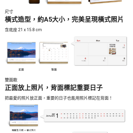
尺寸
橫式造型，約A5大小，完美呈現橫式照片
含底座 21 x 15.8 cm
雙面款
正面放上照片，背面標記重要日子
把最愛的照片放正面，重要的日子也能用照片標記在背面！