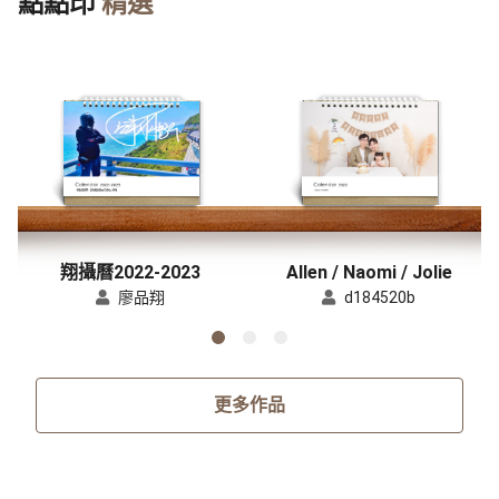
點點印
精選
翔攝曆2022-2023
Allen / Naomi / Jolie
廖品翔
d184520b
更多作品