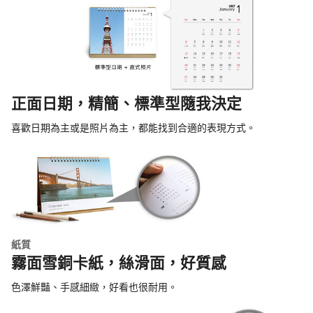
正面日期，精簡、標準型隨我決定
喜歡日期為主或是照片為主，都能找到合適的表現方式。
紙質
霧面雪銅卡紙，絲滑面，好質感
色澤鮮豔、手感細緻，好看也很耐用。