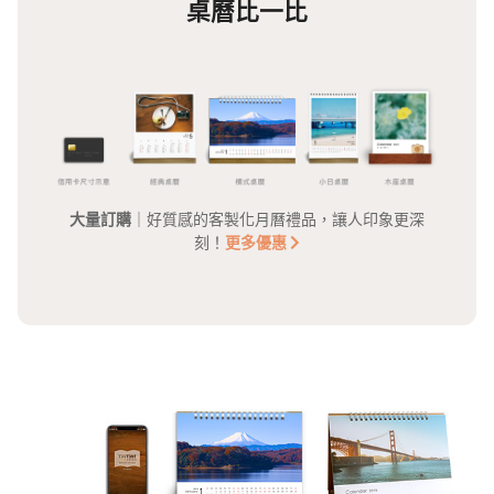
桌曆比一比
大量訂購
｜好質感的客製化月曆禮品，讓人印象更深
刻！
更多優惠