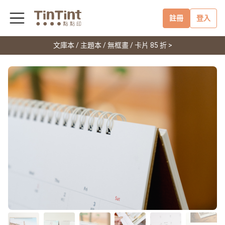
註冊
登入
文庫本 / 主題本 / 無框畫 / 卡片 85 折 >