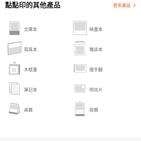
點點印的其他產品
更多產品
文庫本
映畫本
寫真本
雜誌本
木框畫
隨手翻
筆記本
明信片
桌曆
掛曆