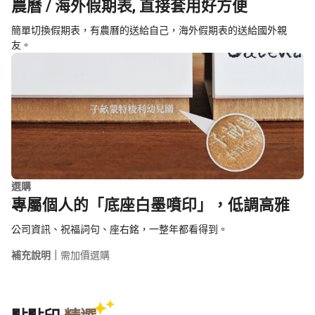
農曆 / 海外假期表, 直接套用好方便
簡單切換假期表，有農曆的送給自己，海外假期表的送給國外親
友。
選購
專屬個人的「底座白墨噴印」，低調高雅
公司資訊、祝福詞句、座右銘，一整年都看得到。
補充說明｜
需加價選購