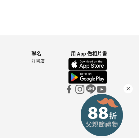
聯名
用 App 做相片書
好書店