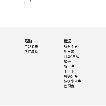
活動
產品
主題募集
所有產品
創作展覽
相片書
月曆/桌曆
框畫
相片沖印
卡片小卡
周邊配件
運送小幫手
售價表