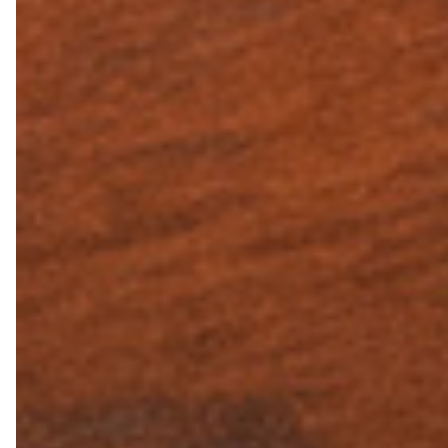
转职纪念
奖励旅游
企业赠品