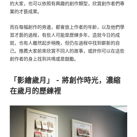
的大家，也可以依照有興趣的創作類型，欣賞創作者們專
業的才藝成果。
而在每幅創作的旁邊，都會放上作者的年齡，以及他們學
習才藝的過程，有些人可能是歷練多年，造就今日的成
就，也有人雖然起步稍晚，但仍在過程中找到嶄新的自
己。推薦大家前來欣賞不同人的故事，或許你可以在這些
創作者的身上找到共鳴或是鼓勵。
「影繪歲月」 - 將創作時光，濃縮
在歲月的歷練裡