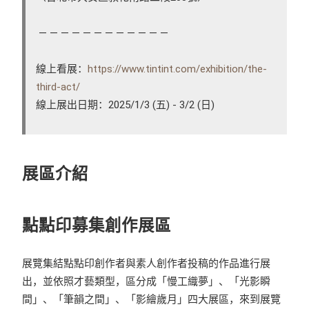
— — — — — — — — — — — —
線上看展：
https://www.tintint.com/exhibition/the-
third-act/
線上展出日期：2025/1/3 (五) - 3/2 (日)
展區介紹
點點印募集創作展區
展覽集結點點印創作者與素人創作者投稿的作品進行展
出，並依照才藝類型，區分成「慢工織夢」、「光影瞬
間」、「筆韻之間」、「影繪歲月」四大展區，來到展覽