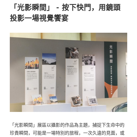
「光影瞬間」 - 按下快門，用鏡頭
投影一場視覺饗宴
「光影瞬間」展區以攝影的作品為主題，捕捉下生命中的
珍貴瞬間，可能是一場特別的旅程，一次久違的見面，或