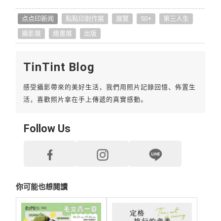
点点印新闻
點點印創作展
展覽
50+
第三人生
攝影展
繪畫展
出版
TinTint Blog
感受攝影帶來的美好生活，我們用照片記錄回憶、佈置生
活，喜歡照片拿在手上傳遞的真實感動。
Follow Us
你可能也想閱讀