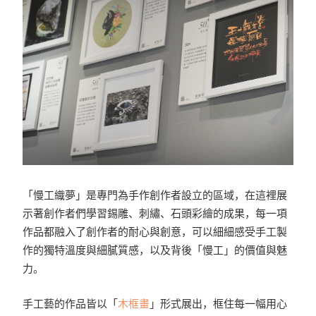
「慢工織夢」是專門為手作創作者設立的區域，在這裡展
示著創作者們學習錫雕、刺繡、石頭彩繪的成果，每一項
作品都融入了創作者的耐心與創意，可以細細感受手工製
作的獨特溫度與細膩質感，以及背後「慢工」的價值與魅
力。
手工藝的作品皆以「
木框畫
」形式展出，框住每一幅用心