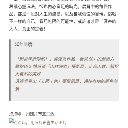
段讓心靈沉澱，卻也內心富足的時光。展覽中的每件作
品，都是一段對人生的熱愛，以及自我價值的實現，挑戰
不一樣的自己，看見無限的可能性，或許這才是「厲害的
大人」真正的定義！
延伸閱讀：
「別被年齡限制！」從優秀作品，看見 50+ 的創造力
點點印 X 林班道「山林映象」攝影展，走進山林，捕捉
大自然的美好
透過吳春山「五國十色」攝影個展，通往各地的絕色美
景
点点印， 用照片布置生活：