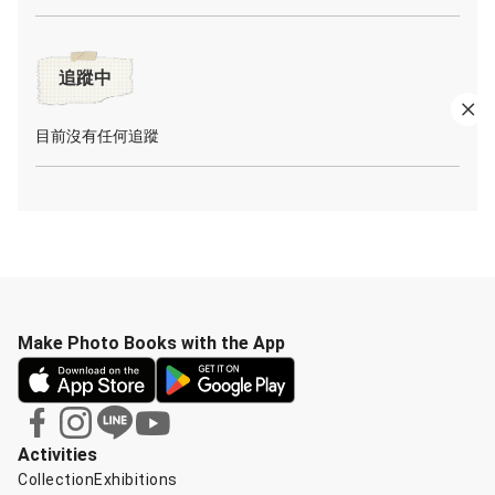
追蹤中
目前沒有任何追蹤
Make Photo Books with the App
Activities
Collection
Exhibitions