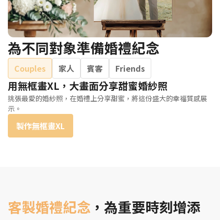
為不同對象準備婚禮紀念
Couples
家人
賓客
Friends
用無框畫XL，大畫面分享甜蜜婚紗照
挑張最愛的婚紗照，在婚禮上分享甜蜜，將這份盛大的幸福質感展
示。
製作無框畫XL
客製婚禮紀念
，為重要時刻增添