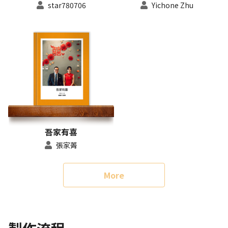
star780706
Yichone Zhu
吾家有喜
張家菁
More