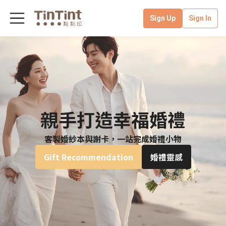
Sign Up
Sign In
親手打造幸福婚禮
客製婚紗本與謝卡，一站完成婚禮小物
Gift Recommendation
婚禮靈感