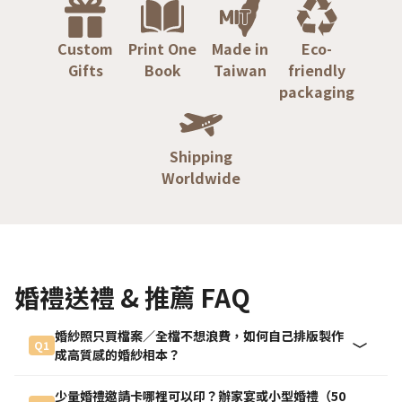
Custom
Print One
Made in
Eco-
Gifts
Book
Taiwan
friendly
packaging
Shipping
Worldwide
婚禮送禮 & 推薦 FAQ
婚紗照只買檔案／全檔不想浪費，如何自己排版製作
Q1
成高質感的婚紗相本？
少量婚禮邀請卡哪裡可以印？辦家宴或小型婚禮（50