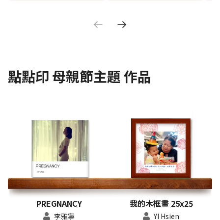
點點印
母親節主題
作品
PREGNANCY
我的木框畫 25x25
李雅寧
YI Hsien