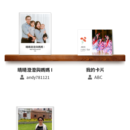
晴晴澄澄與媽媽 I
我的卡片
andy781121
ABC