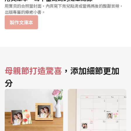
用寶貝的合照當封面，內頁寫下育兒點滴或當媽媽後的酸甜苦辣，
出版專屬的療癒小書。
製作文庫本
母親節打造驚喜
，添加細節更加
分