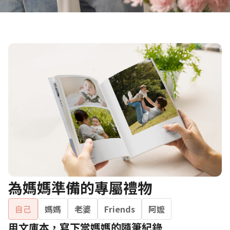
為媽媽準備的專屬禮物
自己
媽媽
老婆
Friends
阿嬤
用文庫本，寫下當媽媽的隨筆紀錄