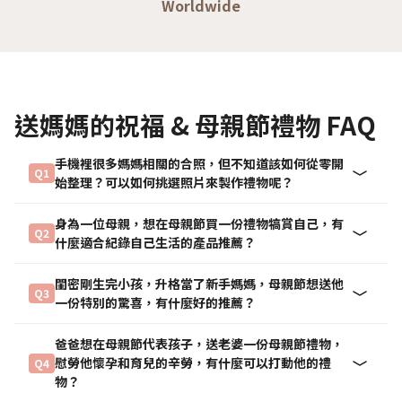
Worldwide
送媽媽的祝福 & 母親節禮物 FAQ
手機裡很多媽媽相關的合照，但不知道該如何從零開
Q1
始整理？可以如何挑選照片來製作禮物呢？
身為一位母親，想在母親節買一份禮物犒賞自己，有
Q2
什麼適合紀錄自己生活的產品推薦？
閨密剛生完小孩，升格當了新手媽媽，母親節想送他
Q3
一份特別的驚喜，有什麼好的推薦？
爸爸想在母親節代表孩子，送老婆一份母親節禮物，
慰勞他懷孕和育兒的辛勞，有什麼可以打動他的禮
Q4
物？