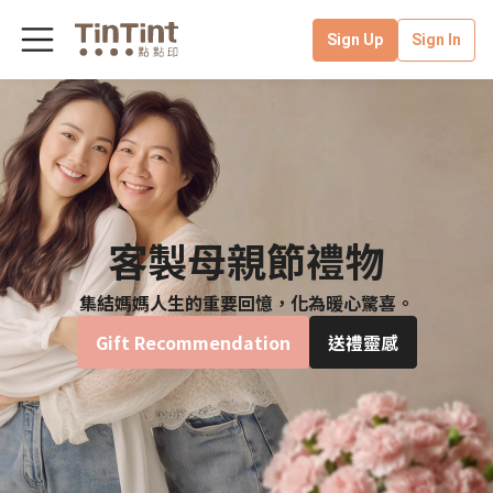
Sign Up
Sign In
客製母親節禮物
集結媽媽人生的重要回憶，化為暖心驚喜。
Gift Recommendation
送禮靈感