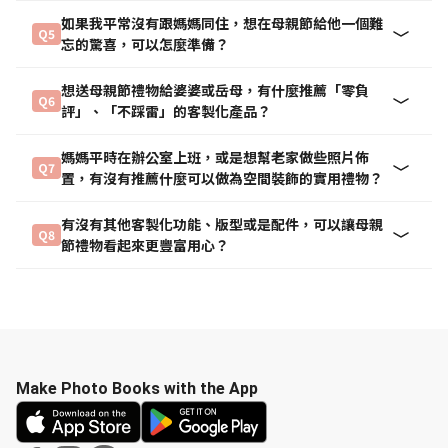
如果我平常沒有跟媽媽同住，想在母親節給他一個難
Q5
忘的驚喜，可以怎麼準備？
想送母親節禮物給婆婆或岳母，有什麼推薦「零負
Q6
評」、「不踩雷」的客製化產品？
媽媽平時在辦公室上班，或是想幫老家做些照片佈
Q7
置，有沒有推薦什麼可以做為空間裝飾的實用禮物？
有沒有其他客製化功能、版型或是配件，可以讓母親
Q8
節禮物看起來更豐富用心？
Make Photo Books with the App