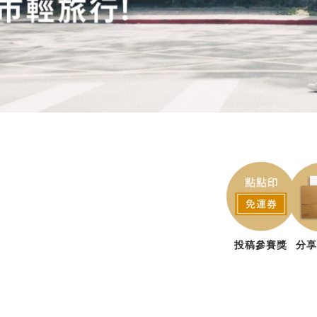
投稿參賽獎
分