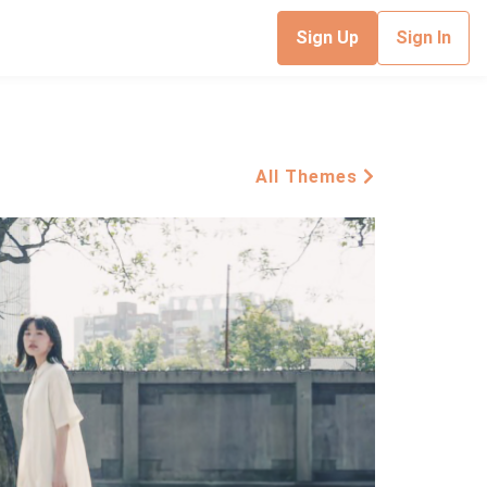
Sign Up
Sign In
All Themes