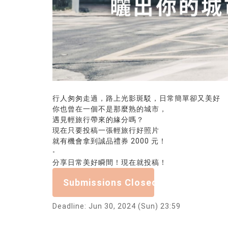
行人匆匆走過，路上光影斑駁，日常簡單卻又美好
你也曾在一個不是那麼熟的城市，
遇見輕旅行帶來的緣分嗎？
現在只要投稿一張輕旅行好照片
就有機會拿到誠品禮券 2000 元！
-
分享日常美好瞬間！現在就投稿！
Submissions Closed
Deadline: Jun 30, 2024 (Sun) 23:59