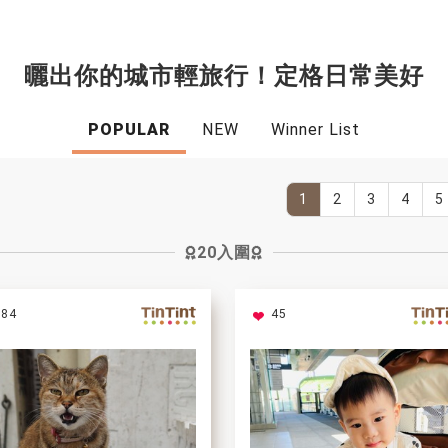
曬出你的城市輕旅行！定格日常美好
POPULAR
NEW
Winner List
1
2
3
4
5
20入圍
84
45