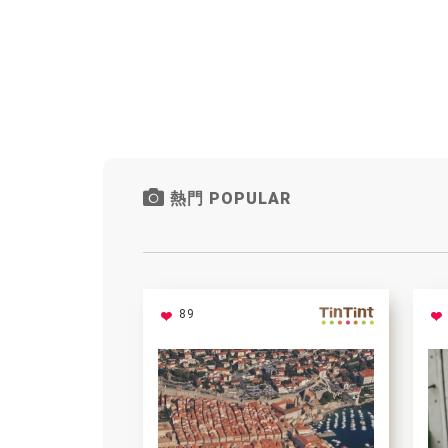
熱門 POPULAR
89