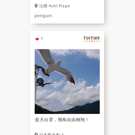
法國 Ruhl Plage
penguin
1
藍天白雲，飛鳥自由翱翔！
日本觀光船上