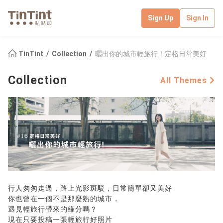
Sign Up
Sign In
TinTint
Collection
曬出你的城市輕旅行！定格日常美好
Collection
All Themes
行人匆匆走過，路上光影斑駁，日常簡單卻又美好
你也曾在一個不是那麼熟的城市，
遇見輕旅行帶來的緣分嗎？
現在只要投稿一張輕旅行好照片