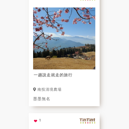
一趟說走就走的旅行
南投清境農場
墨墨無名
1