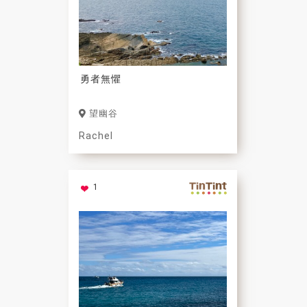
勇者無懼
望幽谷
Rachel
1