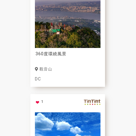
360度環繞風景
觀音山
DC
1