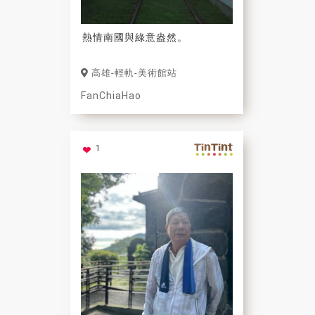
熱情南國與綠意盎然。
高雄-輕軌-美術館站
FanChiaHao
1