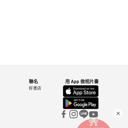
聯名
用 App 做相片書
好書店