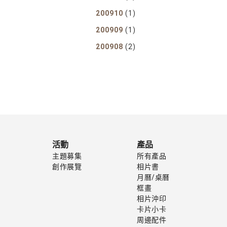
200910
(1)
200909
(1)
200908
(2)
活動
產品
主題募集
所有產品
創作展覽
相片書
月曆/桌曆
框畫
相片沖印
卡片小卡
周邊配件