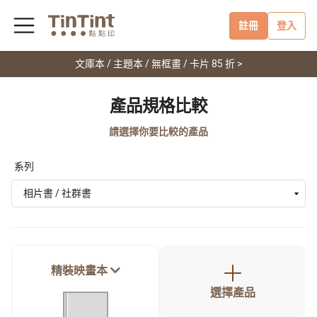
註冊
登入
文庫本 / 主題本 / 無框畫 / 卡片 85 折 >
產品規格比較
請選擇你要比較的產品
系列
相片書 / 社群書
精裝映畫本
選擇產品