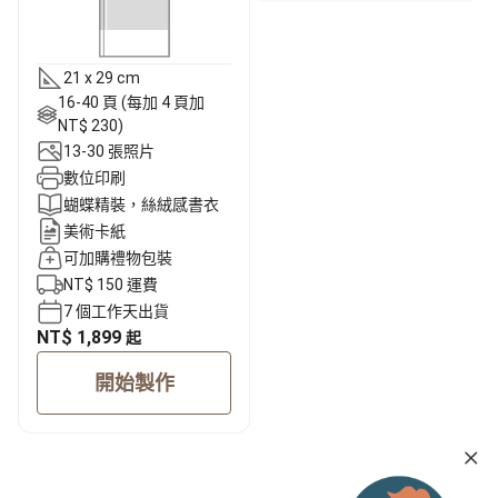
21 x 29 cm
16-40 頁 (每加 4 頁加
NT$ 230)
13-30 張照片
數位印刷
蝴蝶精裝，絲絨感書衣
美術卡紙
可加購禮物包裝
NT$ 150 運費
7 個工作天出貨
NT$ 1,899
起
開始製作