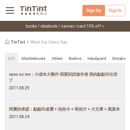
Sign Up
Sign In
bunko / ideabook / canvas /card 15% off >
TinTint
What Our Users Say
全部
Shashinbooks
Others
Bunkos
Handycard
Storybook
eyes on me：小成本大製作 我要試試做作者 我的點點印出世
了
2011.08.29
阿寶的承諾：點點印桌曆 + 拍拍卡 + 明信片 + 大文庫 + 寫真本
2011.08.24