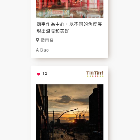
廟宇作為中心，以不同的角度展
現出溫暖和美好
指南宮
A Bao
12