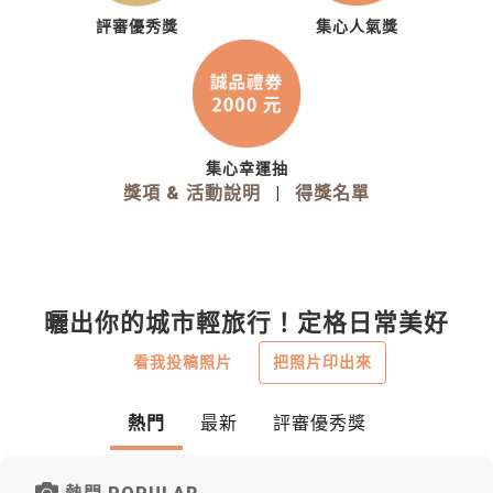
評審優秀獎
集心人氣獎
集心幸運抽
獎項 & 活動說明
|
得獎名單
曬出你的城市輕旅行！定格日常美好
看我投稿照片
把照片印出來
熱門
最新
評審優秀獎