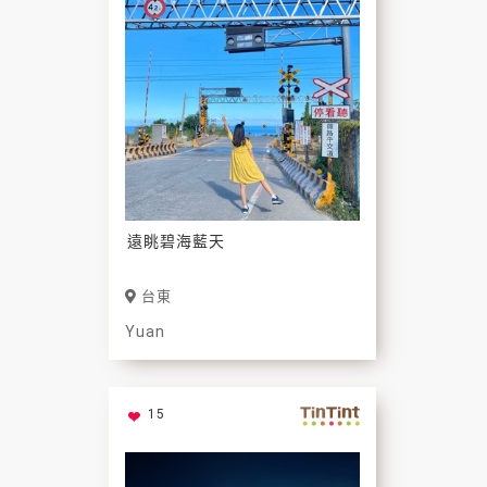
遠眺碧海藍天
台東
Yuan
15