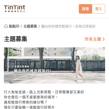
註冊
登入
點點印
主題募集
曬出你的城市輕旅行！定格日常美好
主題募集
所有主題
行人匆匆走過，路上光影斑駁，日常簡單卻又美好
你也曾在一個不是那麼熟的城市，
遇見輕旅行帶來的緣分嗎？
現在只要投稿一張輕旅行好照片