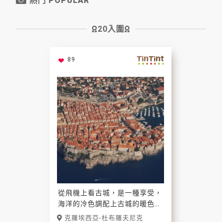
熱門 POPULAR
20入圍
89
從飛機上看古城，是一種享受，
海洋的冷色調配上古城的暖色
調，對比的很完美。
克羅埃西亞-杜布羅夫尼克