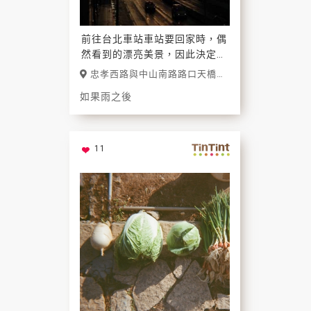
前往台北車站車站要回家時，偶
然看到的漂亮美景，因此決定
下，爬上天橋拍攝美麗的雨後美
忠孝西路與中山南路路口天橋
景。
上(台北車站)
如果雨之後
11