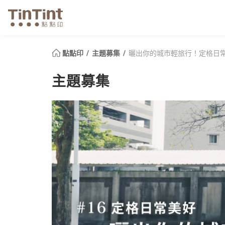
點點印
主題募集
曬出你的城市輕旅行！定格日
主題募集