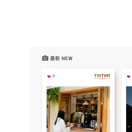
最新 NEW
0