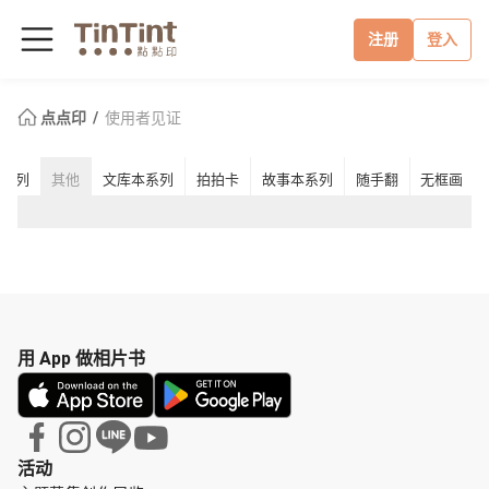
注册
登入
点点印
使用者见证
本系列
其他
文库本系列
拍拍卡
故事本系列
随手翻
无框画
用 App 做相片书
活动