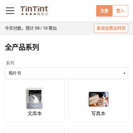
注册
登入
今天付款，预计 08 / 18 寄出
查询运费及时间
全产品系列
系列
相片书
文库本
写真本