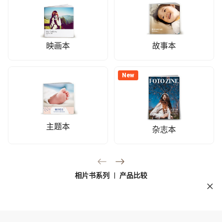
映画本
故事本
New
主题本
杂志本
相片书系列
|
产品比较