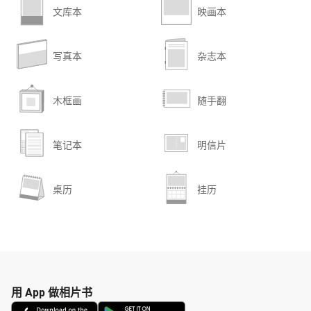
文库本
映画本
写真本
杂志本
木框画
随手翻
笔记本
明信片
桌历
挂历
用 App 做相片书