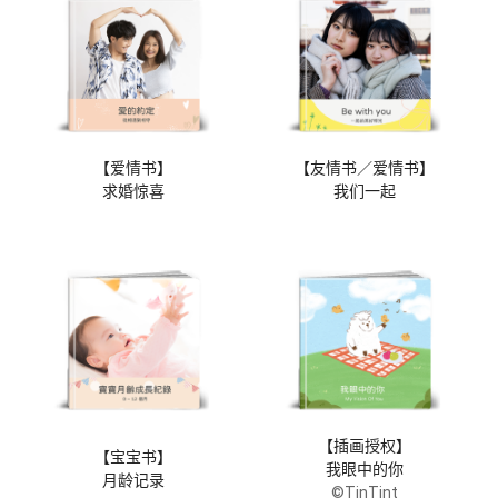
【爱情书】
【友情书／爱情书】
求婚惊喜
我们一起
【插画授权】
【宝宝书】
我眼中的你
月龄记录
©TinTint