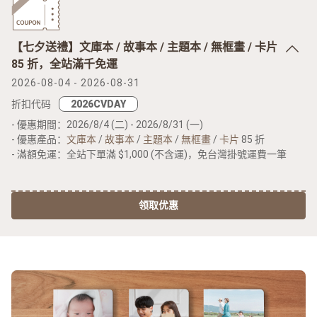
【七夕送禮】文庫本 / 故事本 / 主題本 / 無框畫 / 卡片
85 折，全站滿千免運
2026-08-04 - 2026-08-31
折扣代码
- 優惠期間：2026/8/4 (二) - 2026/8/31 (一)
- 優惠產品：
文庫本
/
故事本
/
主題本
/
無框畫
/
卡片
85 折
- 滿額免運：全站下單滿 $1,000 (不含運)，免台灣掛號運費一筆