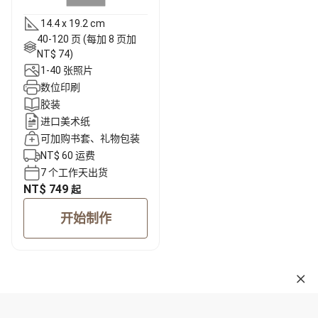
14.4 x 19.2 cm
40-120 页 (每加 8 页加
NT$ 74)
1-40 张照片
数位印刷
胶装
进口美术纸
可加购书套、礼物包装
NT$ 60 运费
7 个工作天出货
NT$ 749
起
开始制作