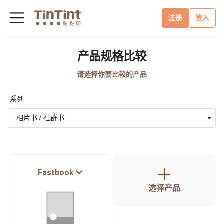
注册
登入
产品规格比较
请选择你要比较的产品
系列
相片书 / 社群书
Fastbook
选择产品