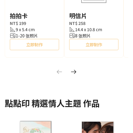
拍拍卡
明信片
NT$ 199
NT$ 258
N
9 x 5.4 cm
14.4 x 10.8 cm
1-20 张照片
8 张照片
立即制作
立即制作
點點印
精選情人主題
作品