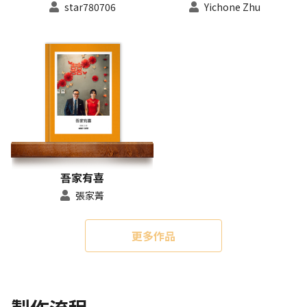
star780706
Yichone Zhu
吾家有喜
張家菁
更多作品