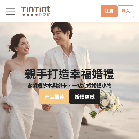
注册
登入
親手打造幸福婚禮
客製婚紗本與謝卡，一站完成婚禮小物
产品推荐
婚禮靈感