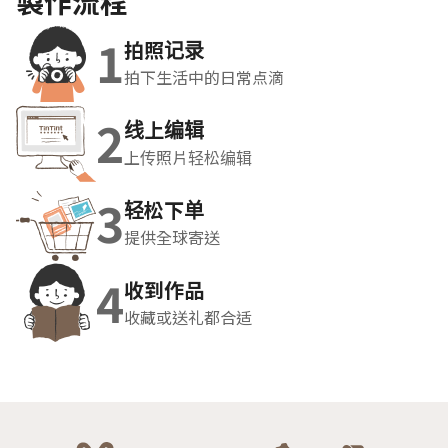
製作流程
1
拍照记录
拍下生活中的日常点滴
2
线上编辑
上传照片轻松编辑
3
轻松下单
提供全球寄送
4
收到作品
收藏或送礼都合适