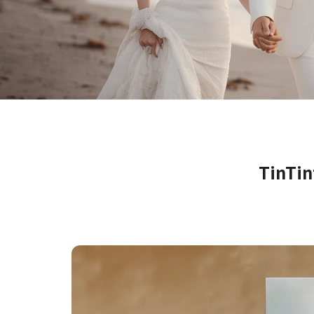
转职纪念
奖励旅游
企业赠品
TinTi