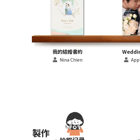
我的結婚書約
Weddi
Nina Chien
Appl
製作