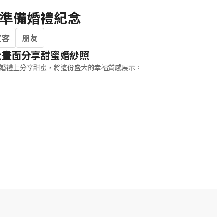
準備婚禮紀念
賓客
朋友
大畫面分享甜蜜婚紗照
婚禮上分享甜蜜，將這份盛大的幸福質感展示。