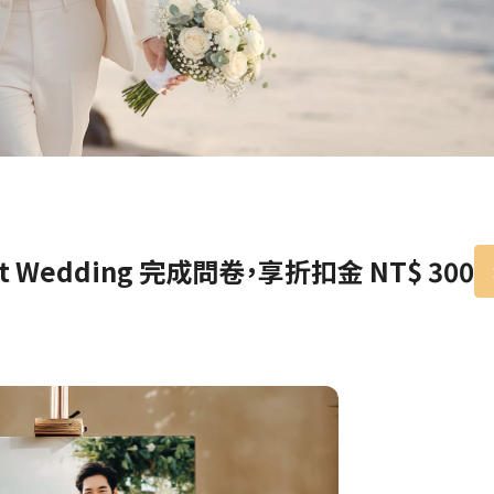
宠物拍立得
纪念品
沙龙写真
追星紀錄
宠物明星海报
nt Wedding 完成問卷，享折扣金 NT$ 300