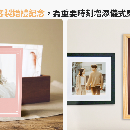
客製婚禮紀念
，為重要時刻增添儀式