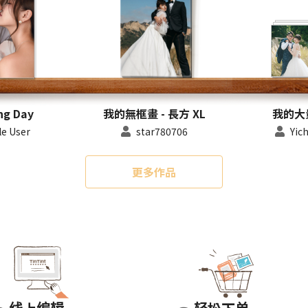
ng Day
我的無框畫 - 長方 XL
我的大
e User
star780706
Yic
更多作品