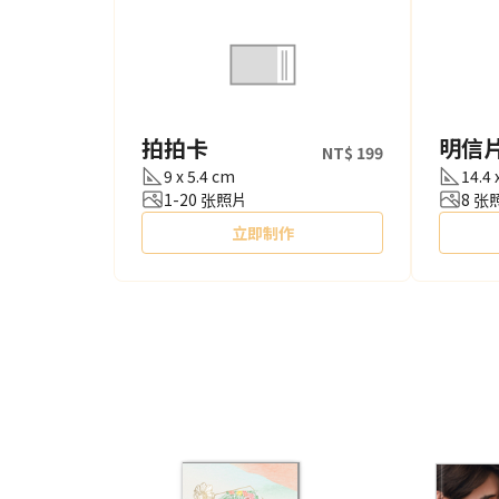
拍拍卡
明信
NT$ 199
9 x 5.4 cm
14.4 
1-20 张照片
8 张
立即制作