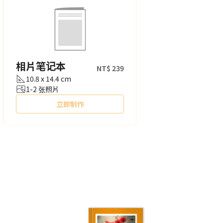
相片笔记本
NT$ 239
10.8 x 14.4 cm
1-2 张照片
立即制作