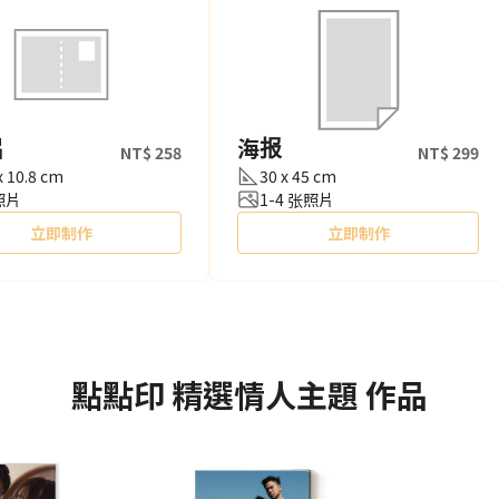
片
海报
NT$ 258
NT$ 299
x 10.8 cm
30 x 45 cm
照片
1-4 张照片
立即制作
立即制作
點點印
精選情人主題
作品