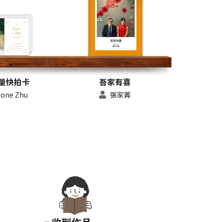
量快拍卡
吾家有喜
hone Zhu
張家菁