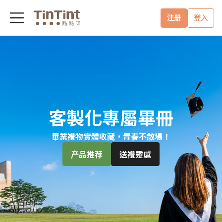
注册
登入
客製化專屬畢冊
畢業禮物實體收藏，青春不散場！
产品推荐
送禮靈感