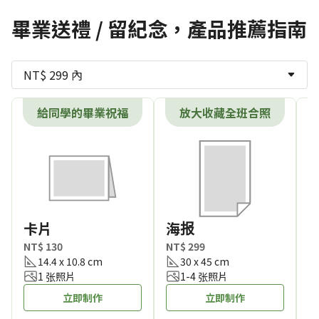
畢業送禮 / 留紀念，產品推薦指南
NT$ 299 內
給同學的畢業祝福
放大收藏全班合照
卡片
海报
NT$ 130
NT$ 299
N
14.4 x 10.8 cm
30 x 45 cm
1 张照片
1-4 张照片
立即制作
立即制作