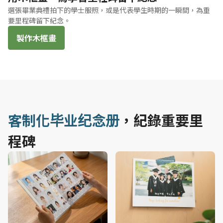
選張畢業典禮拍下的學士服照，或是代表學生時期的一瞬間，為重
要里程碑留下紀念。
製作木框畫
客制化毕业纪念册
，紀錄重要里
程碑