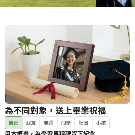
為不同對象，送上畢業祝福
自己
朋友
老师
同學
社团
小孩
用木框畫，為學習里程碑留下紀念