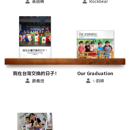
黃語晴
Rockbear
我在台灣交換的日子！
Our Graduation
蕭義煜
✨韵婷