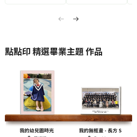
點點印
精選畢業主題
作品
我的幼兒園時光
我的無框畫 - 長方 S