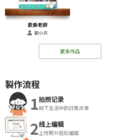
素美老師
劉小卉
更多作品
製作流程
1
拍照记录
拍下生活中的日常点滴
2
线上编辑
上传照片轻松编辑