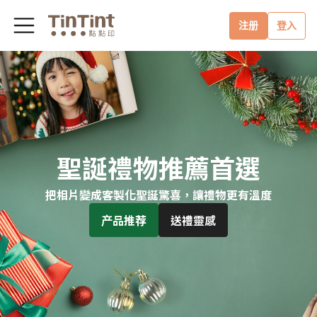
注册
登入
聖誕禮物推薦首選
把相片變成客製化聖誕驚喜，讓禮物更有溫度
产品推荐
送禮靈感