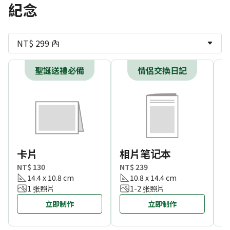
紀念
NT$ 299 內
聖誕送禮必備
情侶交換日記
卡片
相片笔记本
NT$ 130
NT$ 239
N
14.4 x 10.8 cm
10.8 x 14.4 cm
1 张照片
1-2 张照片
立即制作
立即制作