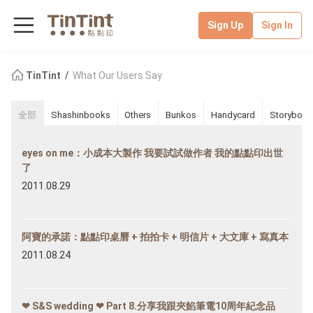
Sign Up
Sign In
TinTint
What Our Users Say
全部
Shashinbooks
Others
Bunkos
Handycard
Storybook
eyes on me：小成本大製作 我要試試做作者 我的點點印出世
了
2011.08.29
阿寶的承諾：點點印桌曆 + 拍拍卡 + 明信片 + 大文庫 + 寫真本
2011.08.24
❤ S&S wedding ❤ Part 8.分享我跟夾餡筆電10周年紀念品