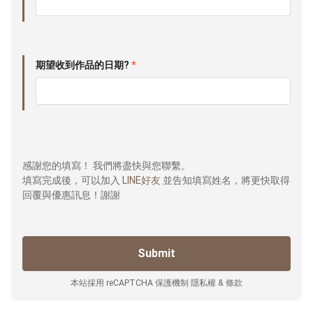
期望收到作品的日期?
*
感謝您的填寫！ 我們將盡快與您聯繫。
填寫完成後，可以加入
LINE好友
並告知填寫姓名，將更快取得
回覆與優惠訊息！謝謝
本站採用 reCAPTCHA 保護機制
隱私權
&
條款