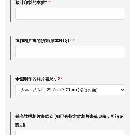
預計印製的本數?
*
製作相片書的預算(單本NT$)?
*
希望製作的相片書尺寸?
*
補充說明相片書款式 (如已有指定款相片書或規格，可補充
說明)