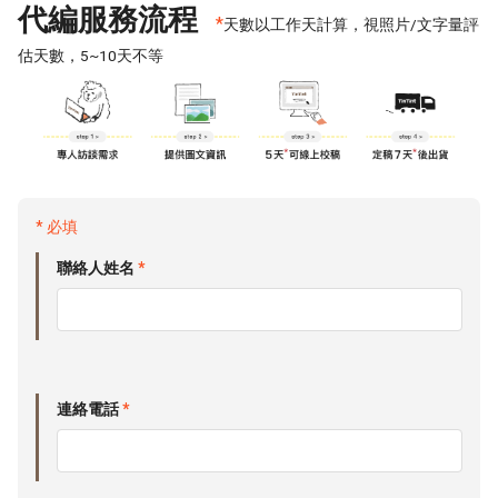
代編服務流程
*
天數以工作天計算，視照片/文字量評
估天數，5~10天不等
* 必填
聯絡人姓名
*
連絡電話
*