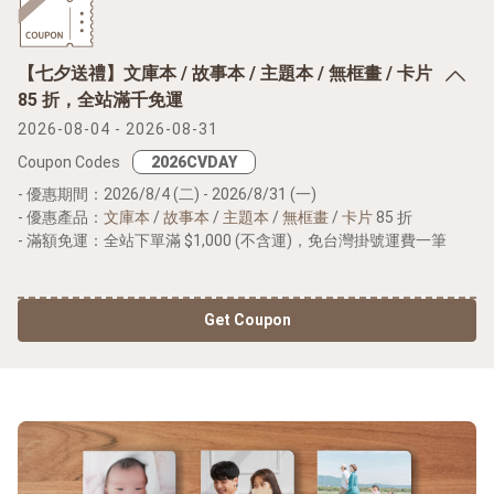
【七夕送禮】文庫本 / 故事本 / 主題本 / 無框畫 / 卡片
85 折，全站滿千免運
2026-08-04 - 2026-08-31
Coupon Codes
- 優惠期間：2026/8/4 (二) - 2026/8/31 (一)
- 優惠產品：
文庫本
/
故事本
/
主題本
/
無框畫
/
卡片
85 折
- 滿額免運：全站下單滿 $1,000 (不含運)，免台灣掛號運費一筆