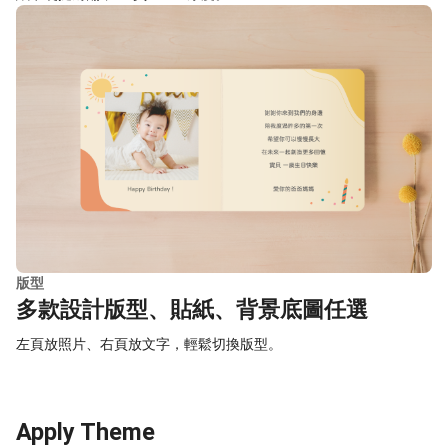
版型
多款設計版型、貼紙、背景底圖任選
左頁放照片、右頁放文字，輕鬆切換版型。
Apply Theme