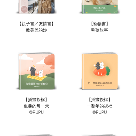
【親子書／友情書】
【寵物書】
致美麗的妳
毛孩故事
【插畫授權】
【插畫授權】
重要的每一天
一整年的祝福
©PUPU
©PUPU