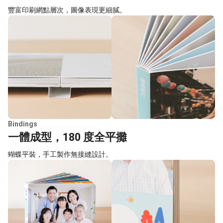
豐富印刷網點層次，圖像表現更細膩。
Bindings
一體成型，180 度全平攤
蝴蝶平裝，手工製作無接縫設計。