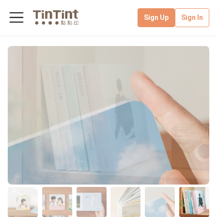
Sign Up
Sign In