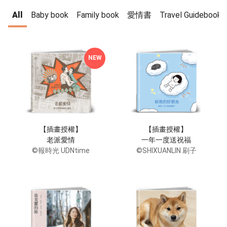
All
Baby book
Family book
愛情書
Travel Guidebook
NEW
【插畫授權】
【插畫授權】
老派愛情
一年一度送祝福
©報時光 UDNtime
©SHIXUANLIN 刷子