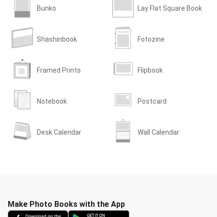
Bunko
Lay Flat Square Book
Shashinbook
Fotozine
Framed Prints
Flipbook
Notebook
Postcard
Desk Calendar
Wall Calendar
Make Photo Books with the App