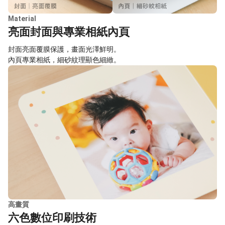
Material
亮面封面與專業相紙內頁
封面亮面覆膜保護，畫面光澤鮮明。
內頁專業相紙，細砂紋理顯色細緻。
高畫質
六色數位印刷技術