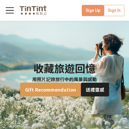
Sign Up
Sign In
收藏旅遊回憶
用照片記錄旅行中的風景與感動
Gift Recommendation
送禮靈感