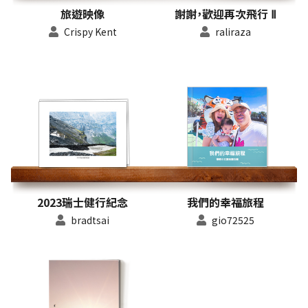
謝謝，歡迎再次飛行 Ⅱ
旅遊映像
raliraza
Crispy Kent
2023瑞士健行紀念
我們的幸福旅程
bradtsai
gio72525