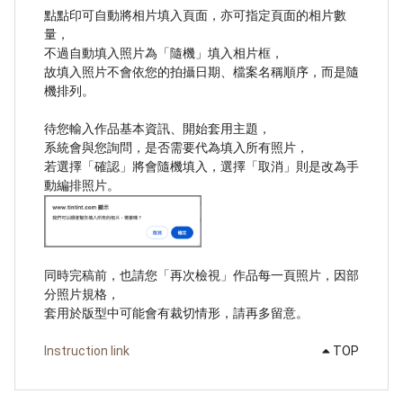
點點印可自動將相片填入頁面，亦可指定頁面的相片數
量，
不過自動填入照片為「隨機」填入相片框，
故填入照片不會依您的拍攝日期、檔案名稱順序，而是隨
機排列。
待您輸入作品基本資訊、開始套用主題，
系統會與您詢問，是否需要代為填入所有照片，
若選擇「確認」將會隨機填入，選擇「取消」則是改為手
動編排照片。
同時完稿前，也請您「再次檢視」作品每一頁照片，因部
分照片規格，
套用於版型中可能會有裁切情形，請再多留意。
Instruction link
TOP