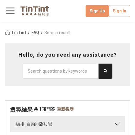
Sign Up
Sign In
TinTint
FAQ
Search result
Hello, do you need any assistance?
搜尋結果
共 1 項問答
重新搜尋
[編排] 自動排版功能