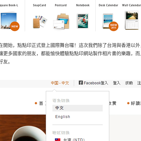
在開始，點點印正式登上國際舞台囉！這次我們除了台灣與香港以外
讓更多國家的朋友，都能愉快體驗點點印網站製作相片書的樂趣，而
好友。