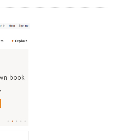
人像写真
摄影墙布置
摄影海报输出