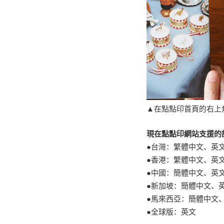
▲在點點印首頁的右上
現在點點印網站支援的
●台灣：繁體中文、英
●香港：繁體中文、英
●中國：簡體中文、英
●新加坡：簡體中文、
●馬來西亞：簡體中文
●全球版：英文