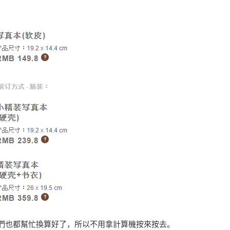
們也都幫忙換算好了，所以不用拿計算機按來按去。