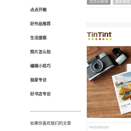
点点印新闻
最新情報
转职纪念
点点开箱
奖励旅游
企业赠品
好作品推荐
生活提案
照片怎么拍
编辑小技巧
独家专访
好书店专访
如果你喜欢我们的文章