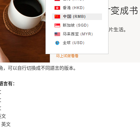
角，可以自行切換成不同語言的版本。
語言有：
文
文
文
英文
、英文