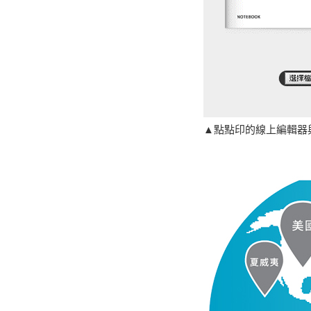
▲點點印的線上編輯器