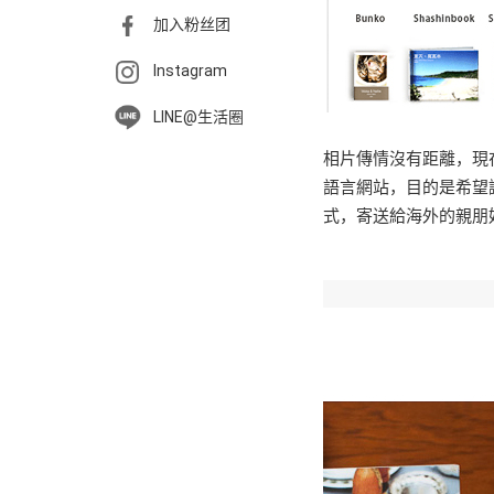
加入粉丝团
Instagram
LINE@生活圈
相片傳情沒有距離，現
語言網站，目的是希望
式，寄送給海外的親朋