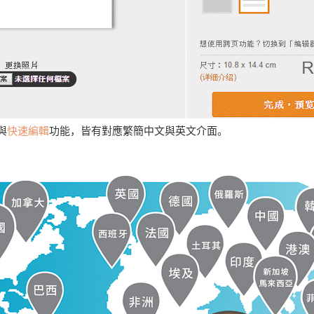
與
快速編輯
功能，皆有對應繁簡中文與英文介面。