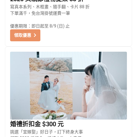
寫真本系列、木框畫、隨手翻、卡片 88 折
下單滿千，免台灣掛號運費一筆
優惠期限：即日起至 8/9 (日) 止
領取優惠
婚禮折扣金 $300 元
挑選「宜嫁娶」好日子，訂下終身大事