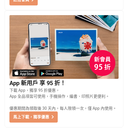
App 新用戶 享 95 折！
下載 App，獨享 95 折優惠，
App 全品項皆可使用，手機操作，編書、印照片更便利。
優惠期間為領取後 30 天內，每人限領一次，僅 App 內使用。
馬上下載，獨享優惠