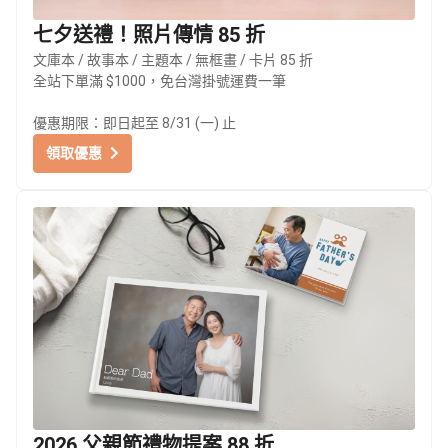
七夕送禮！照片傳情 85 折
文庫本 / 故事本 / 主題本 / 無框畫 / 卡片 85 折
全站下單滿 $1000，免台灣掛號運費一筆
優惠期限：即日起至 8/31 (一) 止
領取優惠
2026 父親節禮物提案 88 折