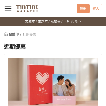
註冊
登入
文庫本 / 主題本 / 無框畫 / 卡片 85 折 >
點點印
近期優惠
近期優惠