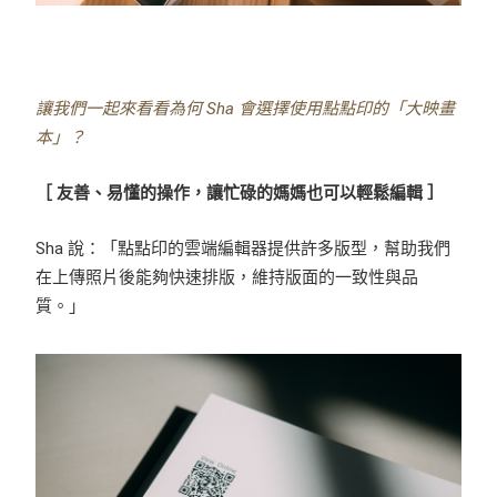
讓我們一起來看看為何 Sha 會選擇使用點點印的「大映畫
本」？
［ 友善、易懂的操作，讓忙碌的媽媽也可以輕鬆編輯 ］
Sha 說：「點點印的雲端編輯器提供許多版型，幫助我們
在上傳照片後能夠快速排版，維持版面的一致性與品
質。」