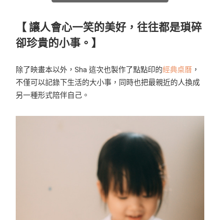
【 讓人會心一笑的美好，往往都是瑣碎
卻珍貴的小事。】
除了映畫本以外，Sha 這次也製作了點點印的
經典桌曆
，
不僅可以記錄下生活的大小事，同時也把最親近的人換成
另一種形式陪伴自己。