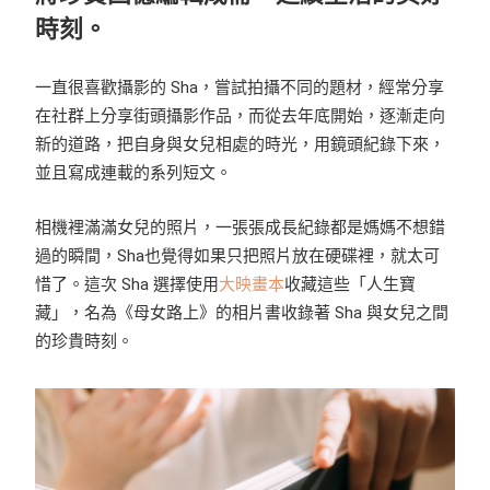
時刻。
一直很喜歡攝影的 Sha，嘗試拍攝不同的題材，經常分享
在社群上分享街頭攝影作品，而從去年底開始，逐漸走向
新的道路，把自身與女兒相處的時光，用鏡頭紀錄下來，
並且寫成連載的系列短文。
相機裡滿滿女兒的照片，一張張成長紀錄都是媽媽不想錯
過的瞬間，Sha也覺得如果只把照片放在硬碟裡，就太可
惜了。這次 Sha 選擇使用
大映畫本
收藏這些「人生寶
藏」，名為《母女路上》的相片書收錄著 Sha 與女兒之間
的珍貴時刻。