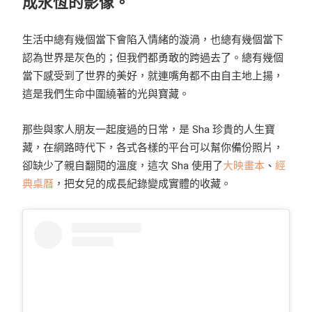
成永恆的影像。
生活中總有幾個當下會陷入情緒的漩渦，也總有幾個當下
認為世界是灰色的；但我們都勇敢的跨過去了。總有幾個
當下感受到了世界的美好，就連嘴角都不由自主地上揚，
這是我們生命中圍繞著的光與寶藏。
那些與家人朋友一起度過的日常，是 Sha 珍貴的人生寶
藏，在網路時代下，各式各樣的平台可以幫你備份照片，
卻缺少了親自翻閱的溫度，這次 Sha 使用了
大映畫本
、
經
典桌曆
，把女兒的成長紀錄變成實體的收藏。