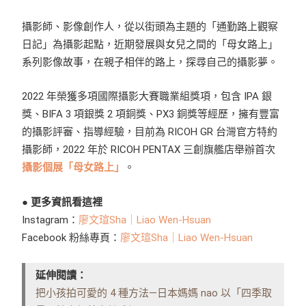
攝影師、影像創作人，從以街頭為主題的「通勤路上觀察
日記」為攝影起點，近期發展與女兒之間的「母女路上」
系列影像故事，在親子相伴的路上，探尋自己的攝影夢。
2022 年榮獲多項國際攝影大賽職業組獎項，包含 IPA 銀
獎、BIFA 3 項銀獎 2 項銅獎、PX3 銅獎等經歷，擁有豐富
的攝影評審、指導經驗，目前為 RICOH GR 台灣官方特約
攝影師，2022 年於 RICOH PENTAX 三創旗艦店舉辦首次
攝影個展「母女路上」
。
●
更多資訊看這裡
Instagram：
廖文瑄Sha｜Liao Wen-Hsuan
Facebook 粉絲專頁：
廖文瑄Sha｜Liao Wen-Hsuan
延伸閱讀：
把小孩拍可愛的 4 種方法—日本媽媽 nao 以「四季取